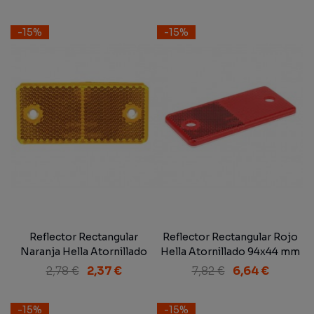
-15%
-15%
Reflector Rectangular
Reflector Rectangular Rojo
Naranja Hella Atornillado
Hella Atornillado 94x44 mm
94x44 mm
2,78 €
2,37 €
7,82 €
6,64 €
-15%
-15%