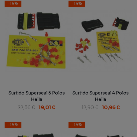
-15%
-15%
Surtido Superseal 5 Polos
Surtido Superseal 4 Polos
Hella
Hella
22,36 €
19,01 €
12,90 €
10,96 €
-15%
-15%