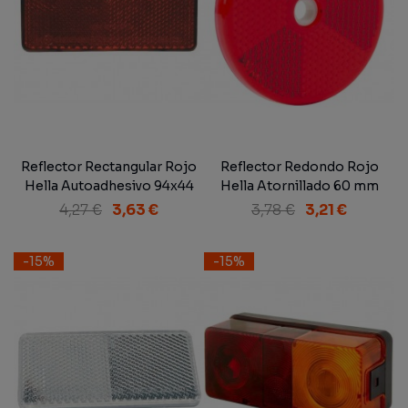
Reflector Rectangular Rojo
Reflector Redondo Rojo
Hella Autoadhesivo 94x44
Hella Atornillado 60 mm
mm
4,27 €
3,63 €
3,78 €
3,21 €
-15%
-15%