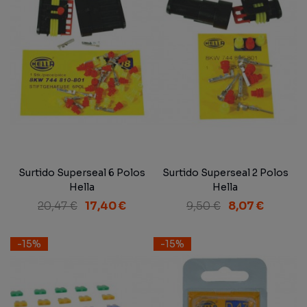
Surtido Superseal 6 Polos
Surtido Superseal 2 Polos
Hella
Hella
20,47 €
17,40 €
9,50 €
8,07 €
-15%
-15%