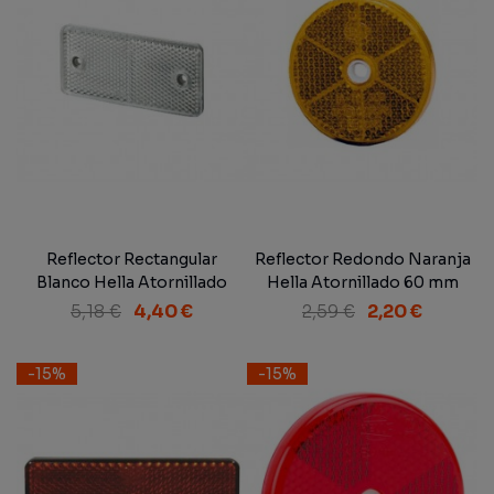
Reflector Rectangular
Reflector Redondo Naranja
Blanco Hella Atornillado
Hella Atornillado 60 mm
94x44 mm
5,18 €
4,40 €
2,59 €
2,20 €
-15%
-15%