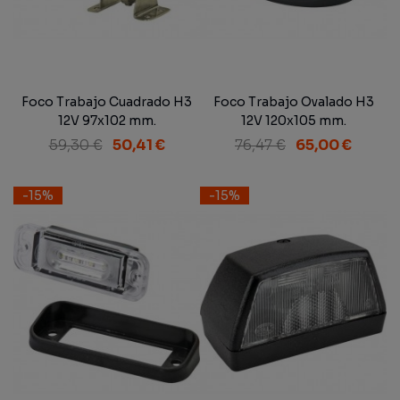
Foco Trabajo Cuadrado H3
Foco Trabajo Ovalado H3
12V 97x102 mm.
12V 120x105 mm.
59,30 €
50,41 €
76,47 €
65,00 €
-15%
-15%