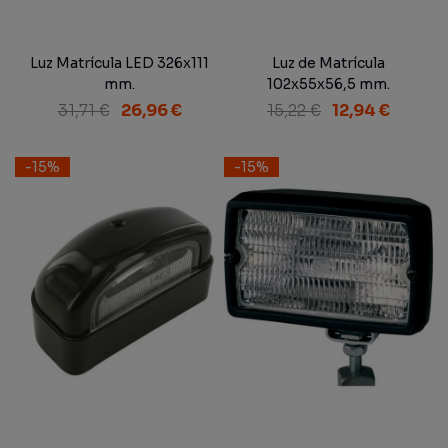
Luz Matrícula LED 326x111
Luz de Matrícula
mm.
102x55x56,5 mm.
31,71 €
26,96 €
15,22 €
12,94 €
-15%
-15%