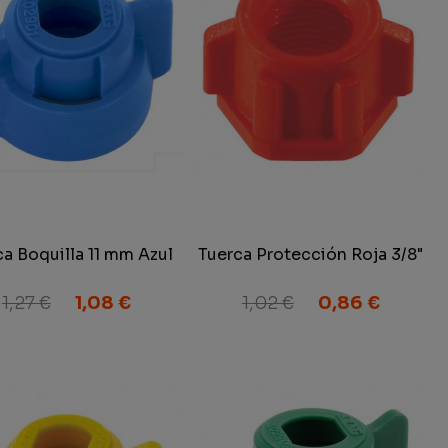
ca Boquilla 11 mm Azul
Tuerca Protección Roja 3/8"
1,27 €
1,08 €
1,02 €
0,86 €