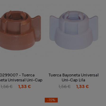
0299007 - Tuerca
Tuerca Bayoneta Universal
eta Universal Uni-Cap
Uni-Cap Lila
Marrón
1,56 €
1,33 €
1,56 €
1,33 €
-15%