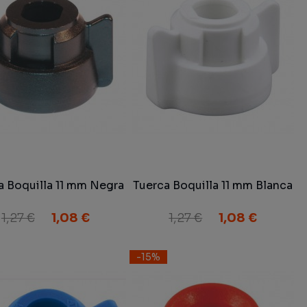
a Boquilla 11 mm Negra
Tuerca Boquilla 11 mm Blanca
1,27 €
1,08 €
1,27 €
1,08 €
-15%