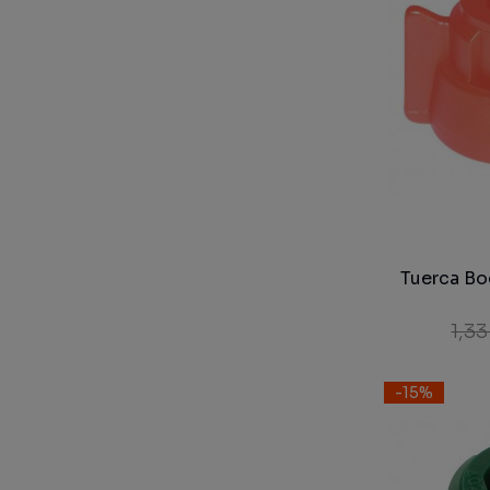
Tuerca Bo
1,33
-15%