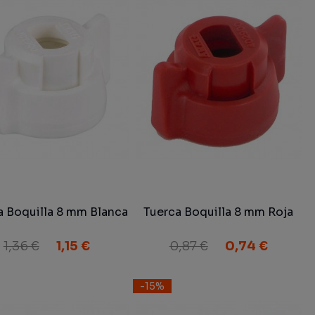
a Boquilla 8 mm Blanca
Tuerca Boquilla 8 mm Roja
1,36 €
1,15 €
0,87 €
0,74 €
-15%