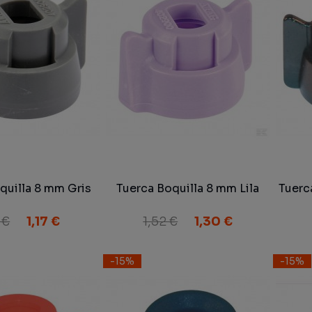
quilla 8 mm Gris
Tuerca Boquilla 8 mm Lila
Tuerc
 €
1,17 €
1,52 €
1,30 €
-15%
-15%