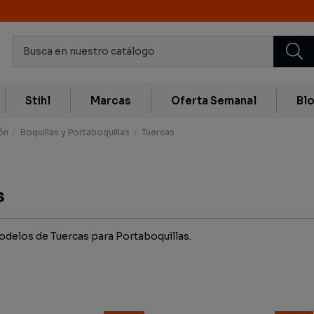
Stihl
Marcas
Oferta Semanal
Bl
ón
Boquillas y Portaboquillas
Tuercas
s
delos de Tuercas para Portaboquillas.