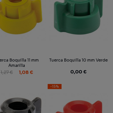
erca Boquilla 11 mm
Tuerca Boquilla 10 mm Verde
Amarilla
0,00 €
1,27 €
1,08 €
-15%