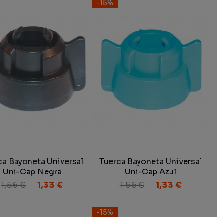
-15%
ca Bayoneta Universal
Tuerca Bayoneta Universal
Uni-Cap Negra
Uni-Cap Azul
1,56 €
1,33 €
1,56 €
1,33 €
-15%