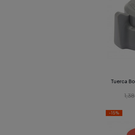
Tuerca Bo
1,38
-15%