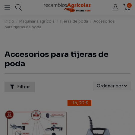
0
Inicio
Maquinaria agrícola
Tijeras de poda
Accesorios
para tijeras de poda
Accesorios para tijeras de
poda
Ordenar por
Filtrar
-15,00 €