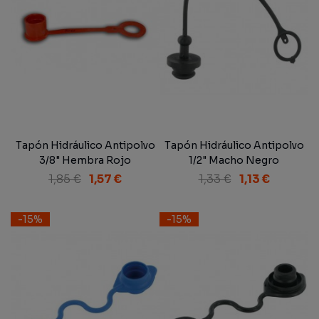
Tapón Hidráulico Antipolvo
Tapón Hidráulico Antipolvo
3/8" Hembra Rojo
1/2" Macho Negro
1,85 €
1,57 €
1,33 €
1,13 €
-15%
-15%