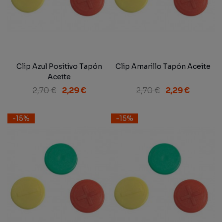
Clip Azul Positivo Tapón
Clip Amarillo Tapón Aceite
Aceite
2,70 €
2,29 €
2,70 €
2,29 €
-15%
-15%