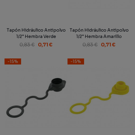
Tapón Hidráulico Antipolvo
Tapón Hidráulico Antipolvo
1/2" Hembra Verde
1/2" Hembra Amarillo
0,83 €
0,71 €
0,83 €
0,71 €
-15%
-15%