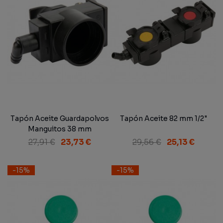
Tapón Aceite Guardapolvos
Tapón Aceite 82 mm 1/2"
Manguitos 38 mm
27,91 €
23,73 €
29,56 €
25,13 €
-15%
-15%