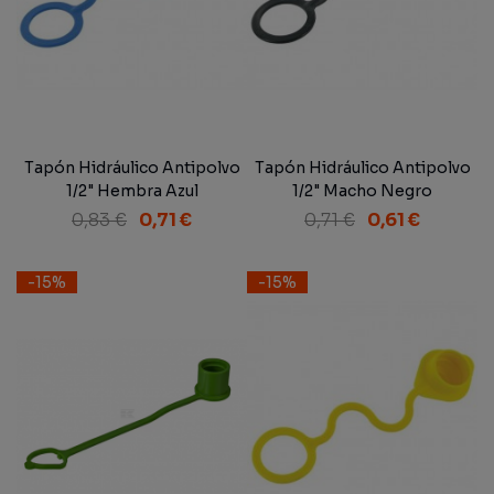
Tapón Hidráulico Antipolvo
Tapón Hidráulico Antipolvo
1/2" Hembra Azul
1/2" Macho Negro
0,83 €
0,71 €
0,71 €
0,61 €
-15%
-15%