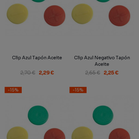
Clip Azul Tapón Aceite
Clip Azul Negativo Tapón
Aceite
2,70 €
2,29 €
2,65 €
2,25 €
-15%
-15%