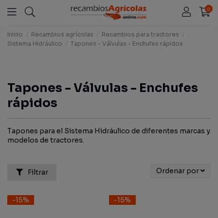
0
Inicio
Recambios agrícolas
Recambios para tractores
Sistema Hidráulico
Tapones - Válvulas - Enchufes rápidos
Tapones - Válvulas - Enchufes
rápidos
Tapones para el Sistema Hidráulico de diferentes marcas y
modelos de tractores.
Ordenar por
Filtrar
-15%
-15%