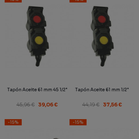
Tapón Aceite 61 mm 45 1/2"
Tapón Aceite 61 mm 1/2"
45,96 €
39,06 €
44,19 €
37,56 €
-15%
-15%