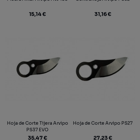
15,14 €
31,16 €
Hoja de Corte Tijera Arvipo
Hoja de Corte Arvipo PS27
PS37 EVO
35,47 €
27,23 €