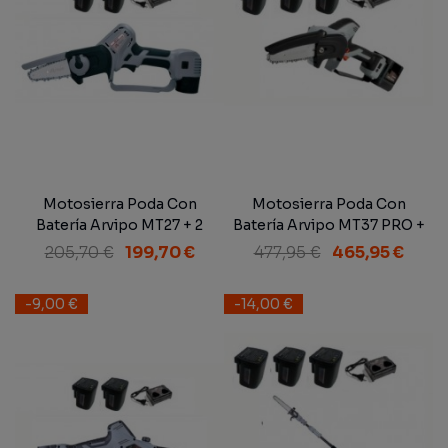
Motosierra Poda Con
Motosierra Poda Con
Batería Arvipo MT27 + 2
Batería Arvipo MT37 PRO +
Baterías
3 Baterías
205,70 €
199,70 €
477,95 €
465,95 €
-9,00 €
-14,00 €