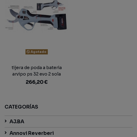
Agotado
tijera de poda a bateria
arvipo ps 32 evo 2 sola
266,20 €
CATEGORÍAS
AJ.BA
Annovi Reverberi