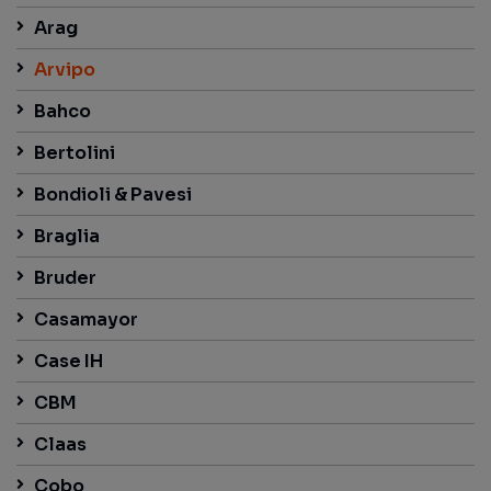
Arag
Arvipo
Bahco
Bertolini
Bondioli & Pavesi
Braglia
Bruder
Casamayor
Case IH
CBM
Claas
Cobo