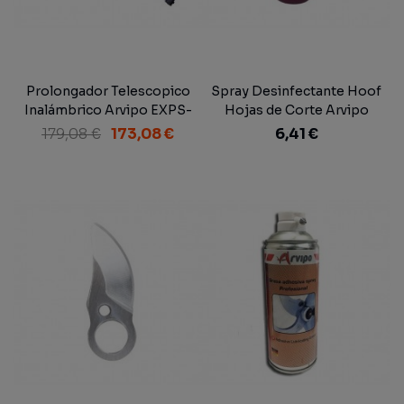
Prolongador Telescopico
Spray Desinfectante Hoof
Inalámbrico Arvipo EXPS-
Hojas de Corte Arvipo
32/37
179,08 €
173,08 €
6,41 €