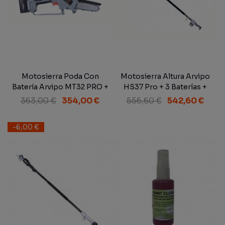
Motosierra Poda Con
Motosierra Altura Arvipo
Batería Arvipo MT32 PRO +
HS37 Pro + 3 Baterías +
2 Baterías
Cargador
363,00 €
354,00 €
556,60 €
542,60 €
-6,00 €