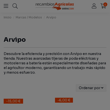
0
Inicio
Marcas / Modelos
Arvipo
Arvipo
Descubre la eficiencia y precisión con Arvipo en nuestra
tienda. Nuestras avanzadas tijeras de poda eléctricas y
motosierras a batería están especialmente diseñadas para
el agricultor moderno, garantizando un trabajo más rápido
y menos esfuerzo.
Ordenar por
-6,00 €
-15,00 €