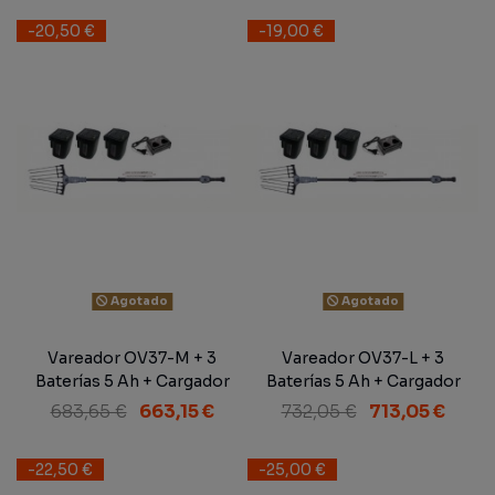
-20,50 €
-19,00 €
Agotado
Agotado
Vareador OV37-M + 3
Vareador OV37-L + 3
Baterías 5 Ah + Cargador
Baterías 5 Ah + Cargador
683,65 €
663,15 €
732,05 €
713,05 €
-22,50 €
-25,00 €