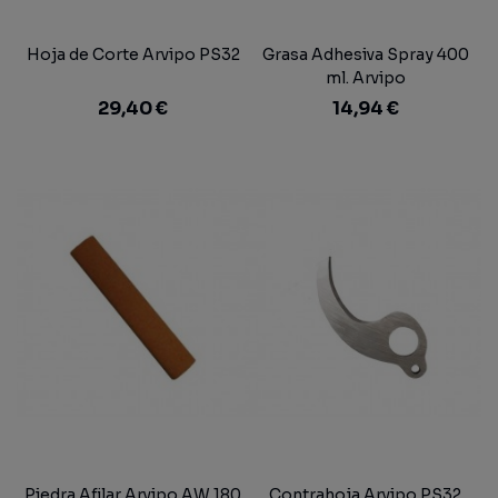
Hoja de Corte Arvipo PS32
Grasa Adhesiva Spray 400
ml. Arvipo
29,40 €
14,94 €
Piedra Afilar Arvipo AW 180
Contrahoja Arvipo PS32