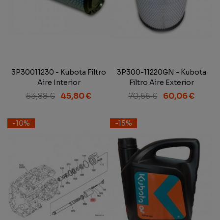
3P30011230 - Kubota Filtro
3P300-11220GN - Kubota
Aire Interior
Filtro Aire Exterior
Adaptable
53,88 €
45,80 €
70,66 €
60,06 €
-10%
-15%