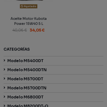
Agotado
Aceite Motor Kubota
Power 15W40 5 L
40,06 €
34,05 €
CATEGORÍAS
Modelo M5400DT
Modelo M5400DTN
Modelo M5700DT
Modelo M5700DTN
Modelo M6800DT
Modelo M8200DT-Q