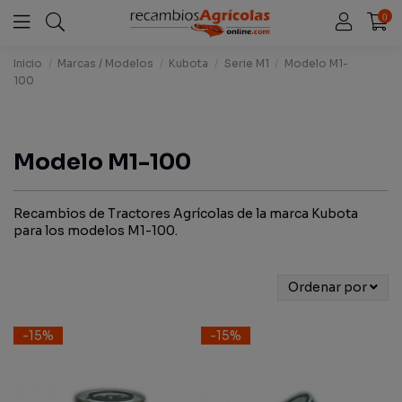
0
Inicio
Marcas / Modelos
Kubota
Serie M1
Modelo M1-
100
Modelo M1-100
Recambios de Tractores Agrícolas de la marca Kubota
para los modelos M1-100.
Ordenar por
-15%
-15%