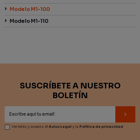
Modelo M1-100
Modelo M1-110
SUSCRÍBETE A NUESTRO
BOLETÍN
He leído y acepto el
Aviso Legal
y la
Política de privacidad