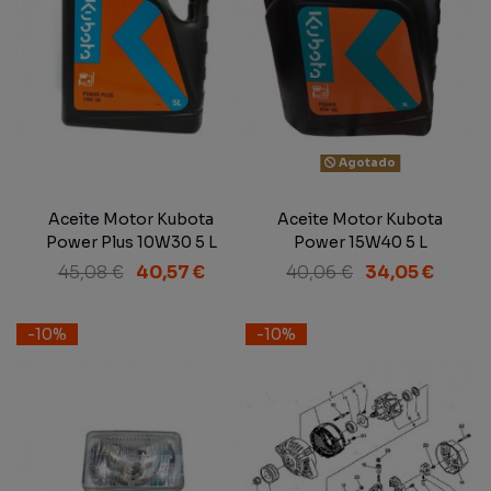
Agotado
Aceite Motor Kubota
Aceite Motor Kubota
Power Plus 10W30 5 L
Power 15W40 5 L
45,08 €
40,57 €
40,06 €
34,05 €
-10%
-10%