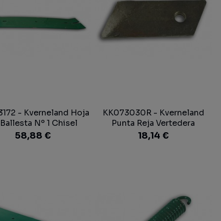
172 - Kverneland Hoja
KK073030R - Kverneland
Ballesta Nº 1 Chisel
Punta Reja Vertedera
58,88 €
18,14 €