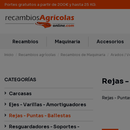
Portes gratuitos a partir de 200€ y hasta 25 KG.
Recambios
Maquinaria
Accesorios
Inicio
Recambios agrícolas
Recambios de Maquinaria
Arados / V
CATEGORÍAS
Rejas -
Carcasas
Rejas - Punta
Ejes - Varillas - Amortiguadores
Rejas - Puntas - Ballestas
Resguardadores - Soportes -