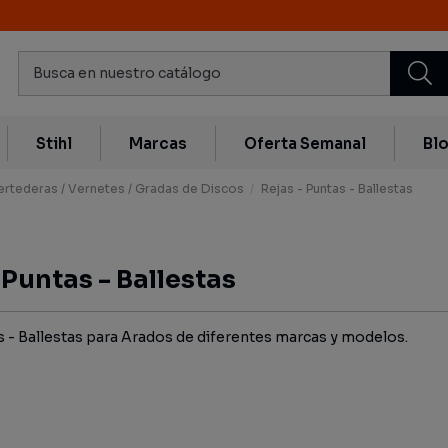
Stihl
Marcas
Oferta Semanal
Bl
ertederas / Vernetes / Gradas de Discos
Rejas - Puntas - Ballestas
 Puntas - Ballestas
s - Ballestas para Arados de diferentes marcas y modelos.