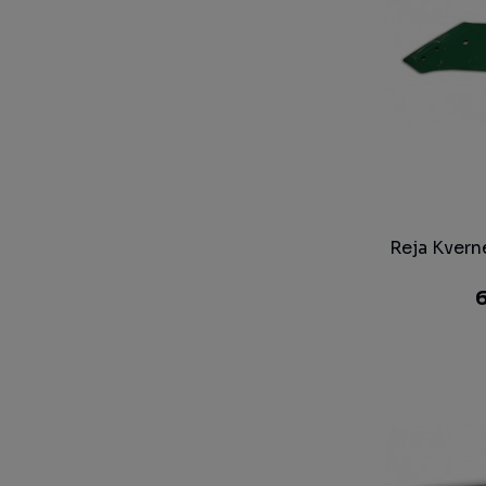
Reja Kvern
6