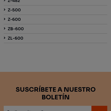
Z-482
Z-500
Z-600
ZB-600
ZL-600
SUSCRÍBETE A NUESTRO
BOLETÍN