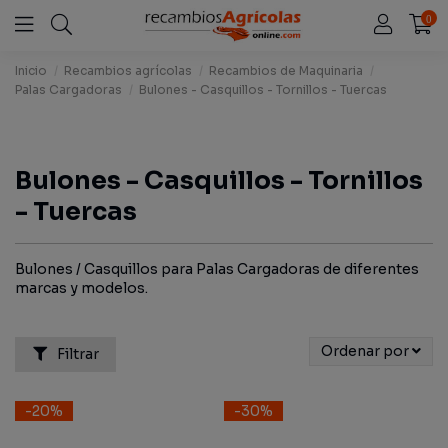
0
Inicio
Recambios agrícolas
Recambios de Maquinaria
Palas Cargadoras
Bulones - Casquillos - Tornillos - Tuercas
Bulones - Casquillos - Tornillos
- Tuercas
Bulones / Casquillos para Palas Cargadoras de diferentes
marcas y modelos.
Ordenar por
Filtrar
-20%
-30%