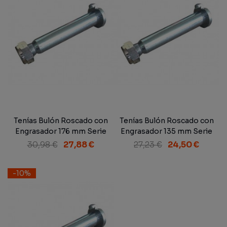
Tenías Bulón Roscado con
Tenías Bulón Roscado con
Engrasador 176 mm Serie
Engrasador 135 mm Serie
300
300
30,98 €
27,88 €
27,23 €
24,50 €
-10%