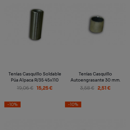
Tenías Casquillo Soldable
Tenías Casquillo
Púa Alpaca R/35 45x110
Autoengrasante 30 mm.
19,06 €
15,25 €
3,58 €
2,51 €
-10%
-10%