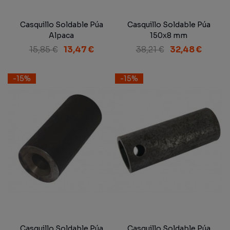
Casquillo Soldable Púa
Casquillo Soldable Púa
Alpaca
150x8 mm
15,85 €
13,47 €
38,21 €
32,48 €
-15%
-15%
Casquillo Soldable Púa
Casquillo Soldable Púa