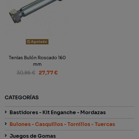
Agotado
Tenías Bulón Roscado 160
mm
30,86 €
27,77 €
CATEGORÍAS
Bastidores - Kit Enganche - Mordazas
Bulones - Casquillos - Tornillos - Tuercas
Juegos de Gomas