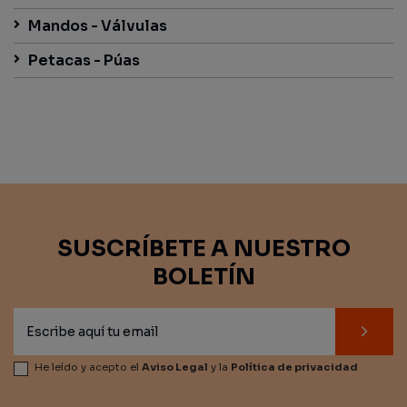
Mandos - Válvulas
Petacas - Púas
SUSCRÍBETE A NUESTRO
BOLETÍN
He leído y acepto el
Aviso Legal
y la
Política de privacidad