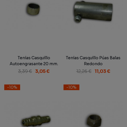
Tenías Casquillo
Tenías Casquillo Púas Balas
Autoengrasante 20 mm.
Redondo
3,39 €
3,05 €
12,26 €
11,03 €
-10%
-10%