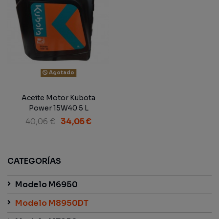
Agotado
Aceite Motor Kubota
Power 15W40 5 L
40,06 €
34,05 €
CATEGORÍAS
Modelo M6950
Modelo M8950DT