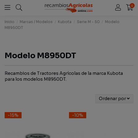
0
Inicio
Marcas / Modelos
Kubota
Serie M - 50
Modelo
M8950DT
Modelo M8950DT
Recambios de Tractores Agrícolas de la marca Kubota
para los modelos M8950DT.
Ordenar por
-15%
-10%