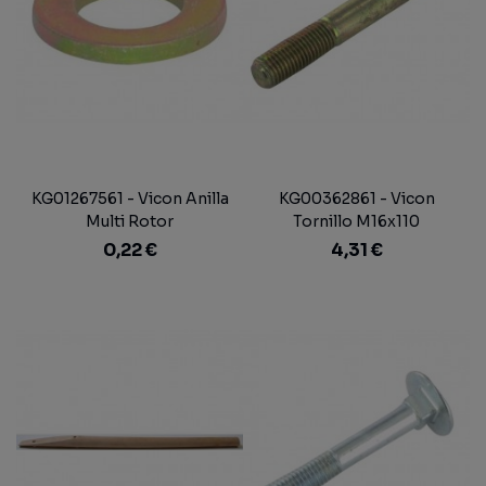
KG01267561 - Vicon Anilla
KG00362861 - Vicon
Multi Rotor
Tornillo M16x110
0,22 €
4,31 €