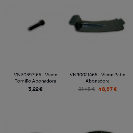
VN30397165 - Vicon
VN90021465 - Vicon Patín
Tornillo Abonadora
Abonadora
3,22 €
81,45 €
48,87 €