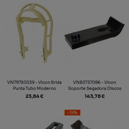
VN79750039 - Vicon Brida
VNB3737086 - Vicon
Punta Tubo Moderno
Soporte Segadora Discos
23,84 €
143,78 €
-15%