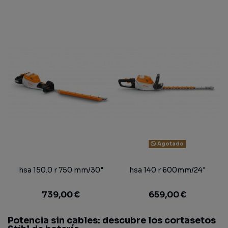
Agotado
hsa 150.0 r 750 mm/30"
hsa 140 r 600mm/24"
739,00 €
659,00 €
Potencia sin cables: descubre los cortasetos