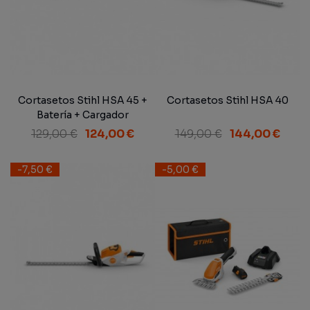
Cortasetos Stihl HSA 45 +
Cortasetos Stihl HSA 40
Batería + Cargador
129,00 €
124,00 €
149,00 €
144,00 €
-7,50 €
-5,00 €