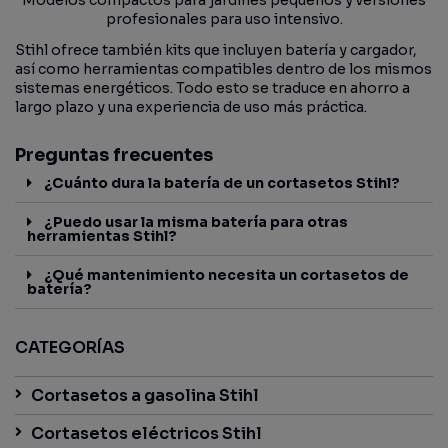
Modelos compactos para jardines pequeños y versiones
profesionales para uso intensivo.
Stihl ofrece también kits que incluyen batería y cargador,
así como herramientas compatibles dentro de los mismos
sistemas energéticos. Todo esto se traduce en ahorro a
largo plazo y una experiencia de uso más práctica.
Preguntas frecuentes
¿Cuánto dura la batería de un cortasetos Stihl?
¿Puedo usar la misma batería para otras
herramientas Stihl?
¿Qué mantenimiento necesita un cortasetos de
batería?
CATEGORÍAS
Cortasetos a gasolina Stihl
Cortasetos eléctricos Stihl