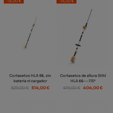
-15,00 €
-15,00 €
Cortasetos HLA 86, sin
Cortasetos de altura Stihl
batería ni cargador
HLA 66---115°
529,00 €
514,00 €
419,00 €
404,00 €