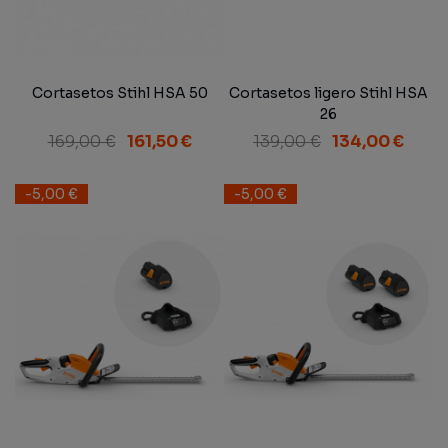
Cortasetos Stihl HSA 50
Cortasetos ligero Stihl HSA
26
169,00 €
161,50 €
139,00 €
134,00 €
-5,00 €
-5,00 €