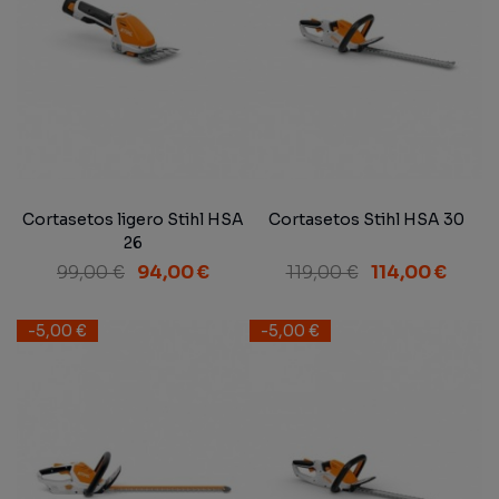
Cortasetos ligero Stihl HSA
Cortasetos Stihl HSA 30
26
99,00 €
94,00 €
119,00 €
114,00 €
-5,00 €
-5,00 €