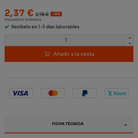
2,37 €
2,78 €
-15%
Impuestos incluidos
Recíbelo en 1-3 días laborables
Añadir a la cesta
FICHA TÉCNICA