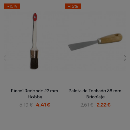
-15%
-15%
Pincel Redondo 22 mm.
Paleta de Techado 38 mm.
Hobby
Bricolaje
5,19 €
4,41 €
2,61 €
2,22 €