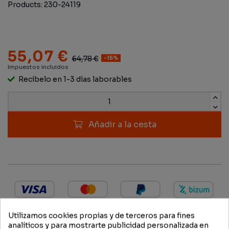
Products: 230-24119
55,07 €
64,78 €
-15%
Impuestos incluidos
Recíbelo en 1-3 días laborables
Añadir a la cesta
Utilizamos cookies propias y de terceros para fines
analíticos y para mostrarte publicidad personalizada en