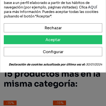
base a un perfil elaborado a partir de tus hábitos de
DESCRIPCIÓN
navegación (por ejemplo, páginas visitadas). Clica
AQUÍ
para más información. Puedes aceptar todas las cookies
pulsando el botón “Aceptar”.
REGULADOR
Rechazar
FICHA TÉCNICA
Aceptar
OPINIONES (0)
Configurar
Declaración de cookies actualizada por última vez el:
30/01/2024
15 productos más en la
misma categoría:
-15%
-15%