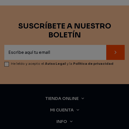
SUSCRÍBETE A NUESTRO
BOLETÍN
He leído y acepto el
Aviso Legal
y la
Política de privacidad
TIENDA ONLINE
MI CUENTA
INFO