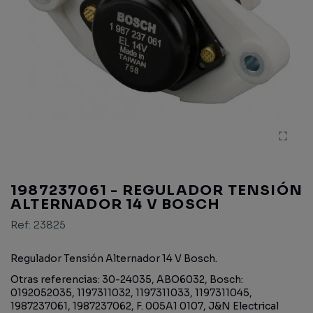
1987237061 - REGULADOR TENSIÓN
ALTERNADOR 14 V BOSCH
Ref:
23825
Regulador Tensión Alternador 14 V Bosch.
Otras referencias:
30-24035, ABO6032, Bosch:
0192052035, 1197311032, 1197311033, 1197311045,
1987237061, 1987237062, F. 005A1 0107, J&N Electrical