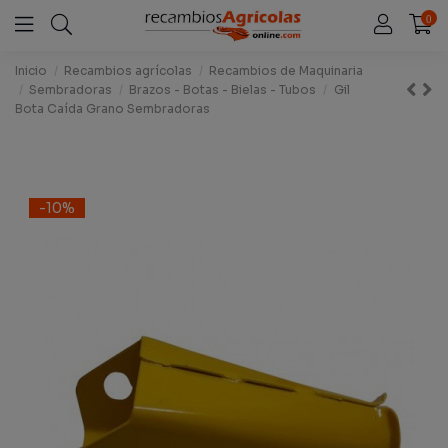
0
Inicio
Recambios agrícolas
Recambios de Maquinaria
Sembradoras
Brazos - Botas - Bielas - Tubos
Gil
Bota Caída Grano Sembradoras
-10%