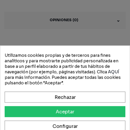
OPINIONES (0)
Productos
Utilizamos cookies propias y de terceros para fines
relacionados
analíticos y para mostrarte publicidad personalizada en
base a un perfil elaborado a partir de tus hábitos de
navegación (por ejemplo, páginas visitadas). Clica
AQUÍ
para más información. Puedes aceptar todas las cookies
pulsando el botón “Aceptar”.
-15%
-15%
Rechazar
Aceptar
Configurar