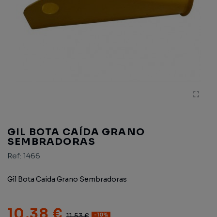
GIL BOTA CAÍDA GRANO
SEMBRADORAS
Ref:
1466
Gil Bota Caída Grano Sembradoras
10,38 €
11,53 €
-10%