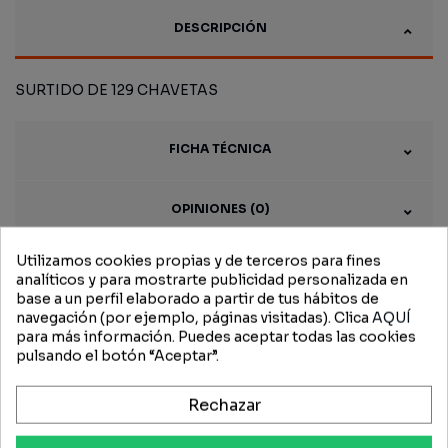
DESCRIPCIÓN
SURTIDO DE 129 CHAVETAS
FICHA TÉCNICA
OPINIONES (0)
Utilizamos cookies propias y de terceros para fines
analíticos y para mostrarte publicidad personalizada en
base a un perfil elaborado a partir de tus hábitos de
Productos
navegación (por ejemplo, páginas visitadas). Clica
AQUÍ
para más información. Puedes aceptar todas las cookies
relacionados
pulsando el botón “Aceptar”.
Rechazar
-15%
-15%