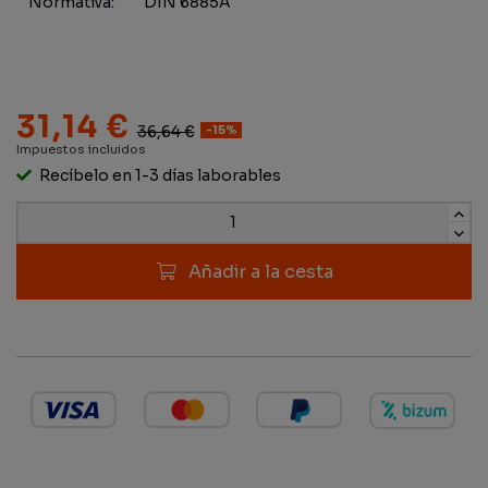
Normativa:
DIN 6885A
31,14 €
36,64 €
-15%
Impuestos incluidos
Recíbelo en 1-3 días laborables
Añadir a la cesta