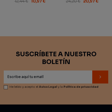
12,44 €
10,57 €
24,20 €
20,57 €
SUSCRÍBETE A NUESTRO
BOLETÍN
He leído y acepto el
Aviso Legal
y la
Política de privacidad