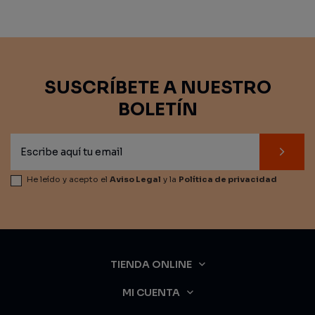
SUSCRÍBETE A NUESTRO
BOLETÍN
He leído y acepto el
Aviso Legal
y la
Política de privacidad
TIENDA ONLINE
MI CUENTA