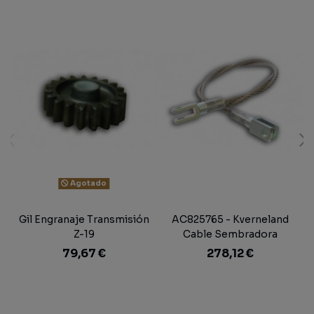
Agotado
Gil Engranaje Transmisión
AC825765 - Kverneland
Z-19
Cable Sembradora
79,67 €
278,12 €