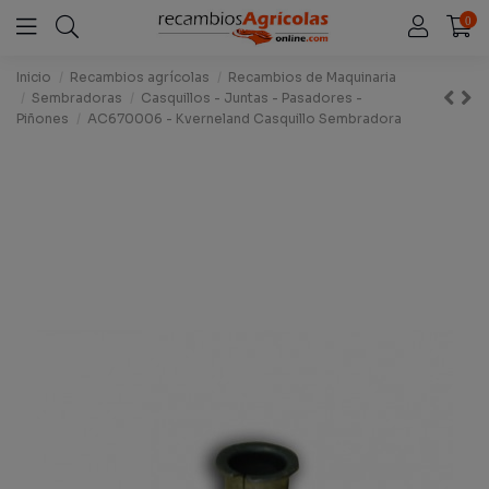
0
Inicio
Recambios agrícolas
Recambios de Maquinaria
Sembradoras
Casquillos - Juntas - Pasadores -
Piñones
AC670006 - Kverneland Casquillo Sembradora