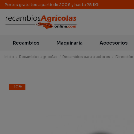
Portes gratuitos a partir de 200€ y hasta 25 KG.
Recambios
Maquinaria
Accesorios
Inicio
Recambios agrícolas
Recambios para tractores
Dirección 
-10%