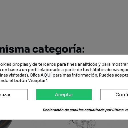
misma categoría:
okies propias y de terceros para fines analíticos y para mostra
 en base a un perfil elaborado a partir de tus hábitos de navega
-10%
-15%
nas visitadas). Clica
AQUÍ
para más información. Puedes acepta
ndo el botón “Aceptar”.
hazar
Aceptar
Confi
Declaración de cookies actualizada por última vez