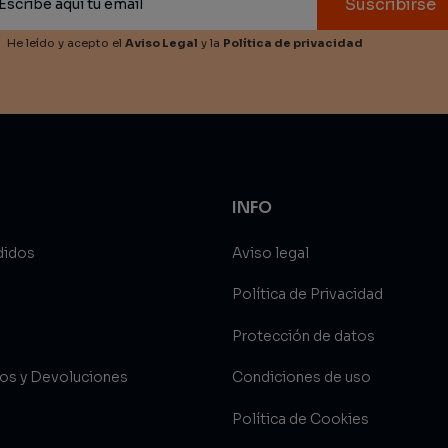
Suscribirse
He leído y acepto el
Aviso Legal
y la
Política de privacidad
INFO
didos
Aviso legal
Política de Privacidad
Protección de datos
íos y Devoluciones
Condiciones de uso
Política de Cookies