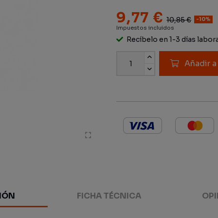
9,77 €
10,85 €
-10%
Impuestos incluidos
Recíbelo en 1-3 días labor
Añadir a
IÓN
FICHA TÉCNICA
OPI