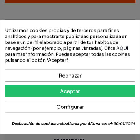
Utilizamos cookies propias y de terceros para fines
analíticos y para mostrarte publicidad personalizada en
base a un perfil elaborado a partir de tus hábitos de
navegación (por ejemplo, páginas visitadas). Clica
AQUÍ
para más información. Puedes aceptar todas las cookies
pulsando el botón “Aceptar”.
DESCRIPCIÓN
Rechazar
JOHN DEERE
Aceptar
50: 3050 (Europe) 3150 (Espana) 3150 (North America)
3350 (Espana)
55: 2955 (North America) 3055 (North America)
Configurar
FICHA TÉCNICA
Declaración de cookies actualizada por última vez el:
30/01/2024