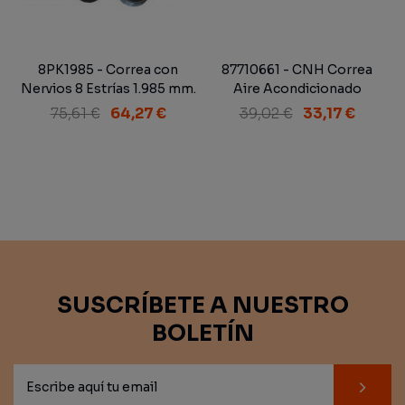
8PK1985 - Correa con
87710661 - CNH Correa
Nervios 8 Estrías 1.985 mm.
Aire Acondicionado
75,61 €
64,27 €
39,02 €
33,17 €
SUSCRÍBETE A NUESTRO
BOLETÍN