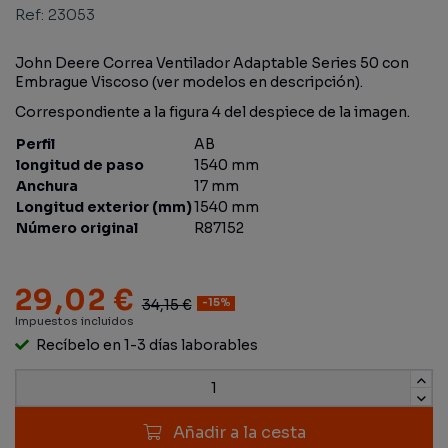
Ref:
23053
John Deere Correa Ventilador Adaptable Series 50 con
Embrague Viscoso (ver modelos en descripción).
Correspondiente a la figura 4 del despiece de la imagen.
Perfil
AB
longitud de paso
1540 mm
Anchura
17 mm
Longitud exterior (mm)
1540 mm
Número original
R87152
29,02 €
34,15 €
-15%
Impuestos incluidos
Recíbelo en 1-3 días laborables
Añadir a la cesta