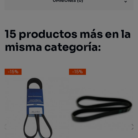
OPINIONES (0)
15 productos más en la
misma categoría:
-15%
-15%