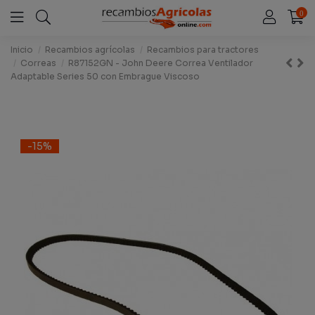
0
Inicio
Recambios agrícolas
Recambios para tractores
Correas
R87152GN - John Deere Correa Ventilador
Adaptable Series 50 con Embrague Viscoso
-15%