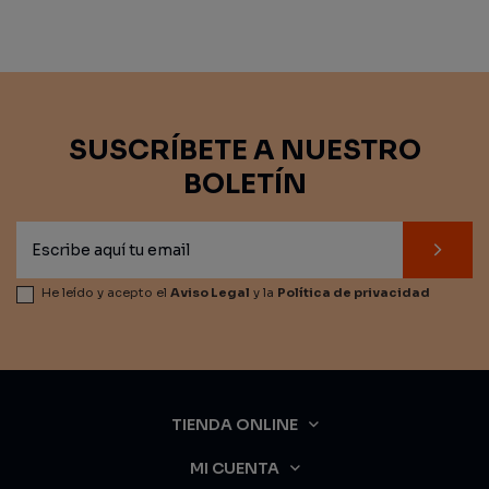
SUSCRÍBETE A NUESTRO
BOLETÍN
He leído y acepto el
Aviso Legal
y la
Política de privacidad
TIENDA ONLINE
MI CUENTA