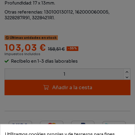
Profundidad: 17 x 13mm.
Otras referencias: 130100130112, 162000060005,
3228287R91, 3228421R1.
Últimas unidades en stock
103,03 €
158,51 €
-35%
Impuestos incluidos
Recíbelo en 1-3 días laborables
Añadir a la cesta
Utilizamos cookies propias y de terceros para fines