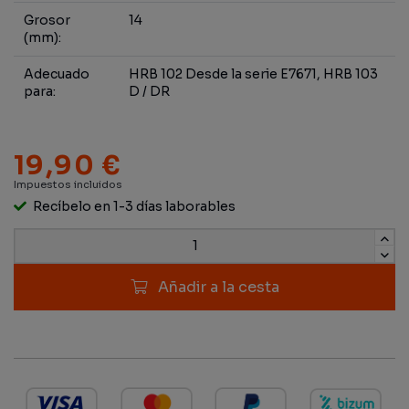
Grosor
14
(mm):
Adecuado
HRB 102 Desde la serie E7671, HRB 103
para:
D / DR
19,90 €
Impuestos incluidos
Recíbelo en 1-3 días laborables
Añadir a la cesta