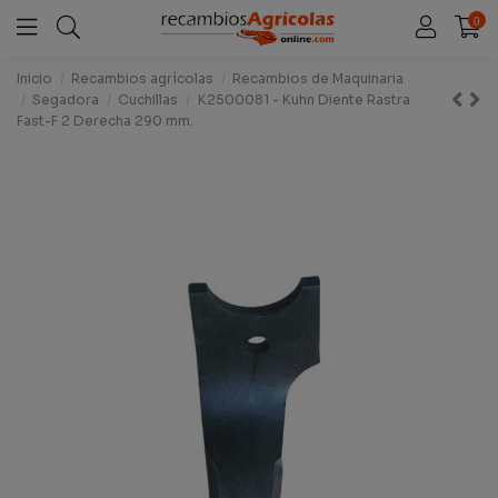
0
Inicio
Recambios agrícolas
Recambios de Maquinaria
Segadora
Cuchillas
K2500081 - Kuhn Diente Rastra
Fast-F 2 Derecha 290 mm.