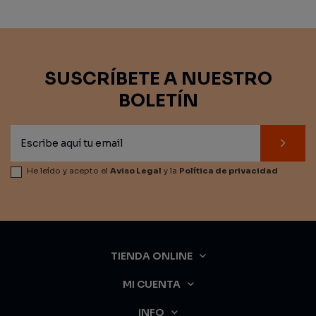
SUSCRÍBETE A NUESTRO
BOLETÍN
He leído y acepto el
Aviso Legal
y la
Política de privacidad
TIENDA ONLINE
MI CUENTA
INFO