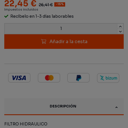
22,45 €
26,41 €
-15%
Impuestos incluidos
Recíbelo en 1-3 días laborables
Añadir a la cesta
DESCRIPCIÓN
FILTRO HIDRAULICO