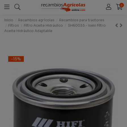
0
Inicio
Recambios agrícolas
Recambios para tractores
Filtros
Filtro Aceite Hidráulico
SH60033 - Iseki Filtro
Aceite Hidráulico Adaptable
-15%