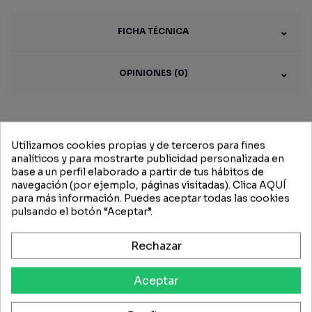
FICHA TÉCNICA
OPINIONES (0)
Productos
Utilizamos cookies propias y de terceros para fines
analíticos y para mostrarte publicidad personalizada en
relacionados
base a un perfil elaborado a partir de tus hábitos de
navegación (por ejemplo, páginas visitadas). Clica
AQUÍ
para más información. Puedes aceptar todas las cookies
pulsando el botón “Aceptar”.
-15%
-15%
Rechazar
Aceptar