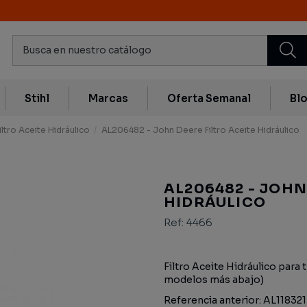
Stihl
Marcas
Oferta Semanal
Bl
iltro Aceite Hidráulico
AL206482 - John Deere Filtro Aceite Hidráulico
AL206482 - JOHN
HIDRÁULICO
Ref:
4466
Filtro Aceite Hidráulico para 
modelos más abajo)
Referencia anterior: AL118321