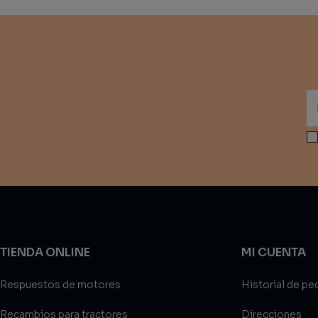
TIENDA ONLINE
MI CUENTA
Respuestos de motores
Historial de pe
Recambios para tractores
Direcciones