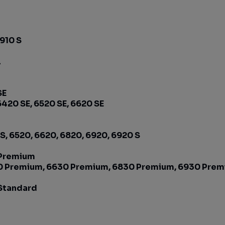
6910 S
L
SE
6420 SE, 6520 SE, 6620 SE
S, 6520, 6620, 6820, 6920, 6920 S
 Premium
0 Premium, 6630 Premium, 6830 Premium, 6930 Prem
 Standard