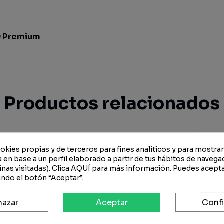
0 Premium
Productos relacionados
-15%
-15%
okies propias y de terceros para fines analíticos y para mostra
 en base a un perfil elaborado a partir de tus hábitos de navega
nas visitadas). Clica
AQUÍ
para más información. Puedes acepta
ndo el botón “Aceptar”.
hazar
Aceptar
Confi