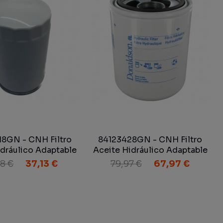
8GN - CNH Filtro
84123428GN - CNH Filtro
idráulico Adaptable
Aceite Hidráulico Adaptable
8 €
37,13 €
79,97 €
67,97 €