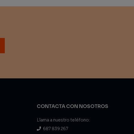
CONTACTA CON NOSOTROS
Llama a nuestro teléfono:
687 839 267