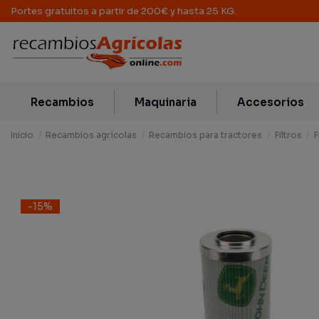
Portes gratuitos a partir de 200€ y hasta 25 KG.
Recambios
Maquinaria
Accesorios
Inicio
Recambios agrícolas
Recambios para tractores
Filtros
F
-15%