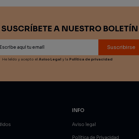
SUSCRÍBETE A NUESTRO BOLETÍN
Suscribirse
He leído y acepto el
Aviso Legal
y la
Política de privacidad
INFO
didos
Aviso legal
Política de Privacidad