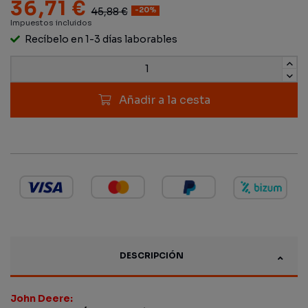
36,71 €
45,88 €
-20%
Impuestos incluidos
Recíbelo en 1-3 días laborables
Añadir a la cesta
DESCRIPCIÓN
John Deere: