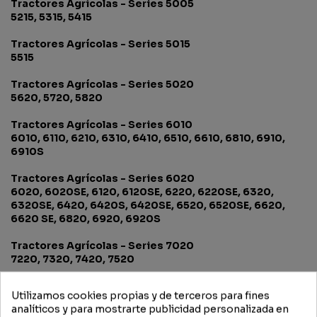
Tractores Agrícolas - Series 5005
5215, 5315, 5415
Tractores Agrícolas - Series 5015
5515
Tractores Agrícolas - Series 5020
5620, 5720, 5820
Tractores Agrícolas - Series 6010
6010, 6110, 6210, 6310, 6410, 6510, 6610, 6810, 6910,
6910S
Tractores Agrícolas - Series 6020
6020, 6020SE, 6120, 6120SE, 6220, 6220SE, 6320,
6320SE, 6420, 6420S, 6420SE, 6520, 6520SE, 6620,
6620 SE, 6820, 6920, 6920S
Tractores Agrícolas - Series 7020
7220, 7320, 7420, 7520
Utilizamos cookies propias y de terceros para fines
analíticos y para mostrarte publicidad personalizada en