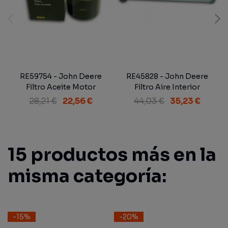
RE59754 - John Deere
RE45828 - John Deere
Filtro Aceite Motor
Filtro Aire Interior
28,21 €
22,56 €
44,03 €
35,23 €
15 productos más en la
misma categoría:
-15%
-20%