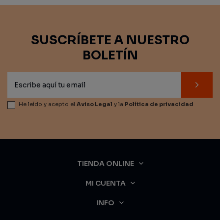
SUSCRÍBETE A NUESTRO
BOLETÍN
He leído y acepto el
Aviso Legal
y la
Política de privacidad
TIENDA ONLINE
MI CUENTA
INFO