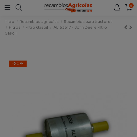
0
Inicio
Recambios agrícolas
Recambios para tractores
Filtros
Filtro Gasoil
AL153517 - John Deere Filtro
Gasoil
-20%