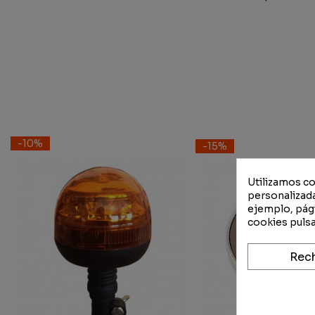
-10%
-15%
Utilizamos co
personalizada
ejemplo, pági
cookies pulsa
Rec