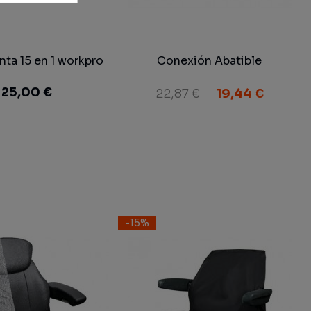
nta 15 en 1 workpro
Conexión Abatible
25,00 €
22,87 €
19,44 €
-15%