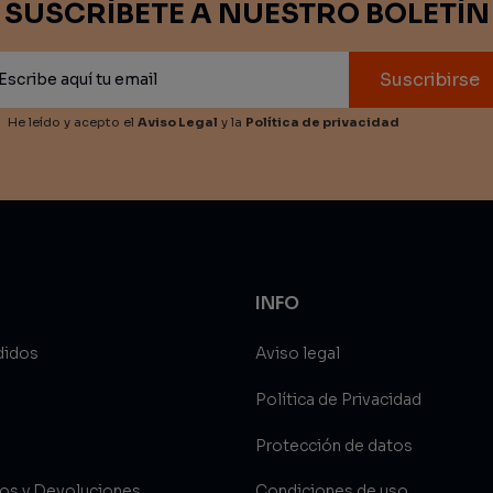
SUSCRÍBETE A NUESTRO BOLETÍN
Suscribirse
He leído y acepto el
Aviso Legal
y la
Política de privacidad
INFO
didos
Aviso legal
Política de Privacidad
Protección de datos
íos y Devoluciones
Condiciones de uso