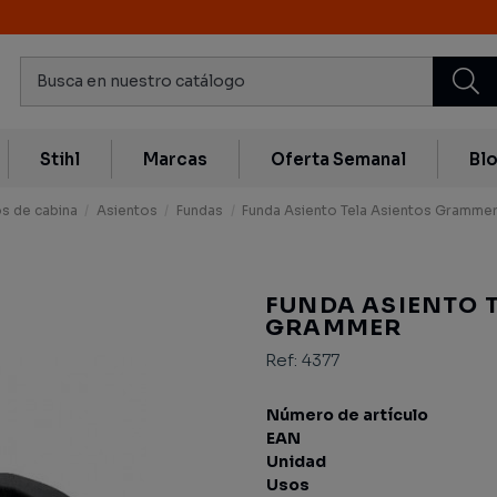
Stihl
Marcas
Oferta Semanal
Bl
s de cabina
Asientos
Fundas
Funda Asiento Tela Asientos Gramme
FUNDA ASIENTO 
GRAMMER
Ref:
4377
Número de artículo
EAN
Unidad
Usos