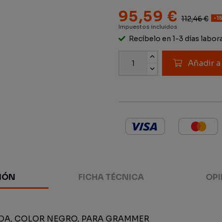
95,59 €
112,46 €
-1
Impuestos incluidos
Recíbelo en 1-3 días labor
Añadir a
IÓN
FICHA TÉCNICA
OPI
IDA, COLOR NEGRO, PARA GRAMMER