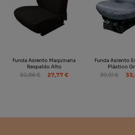
Funda Asiento Maquinaria
Funda Asiento E
Respaldo Alto
Plástico Gr
30,86 €
27,77 €
39,91 €
33,