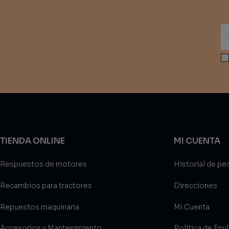
TIENDA ONLINE
MI CUENTA
Respuestos de motores
Historial de pe
Recambios para tractores
Direcciones
Repuestos maquinaria
Mi Cuenta
Accesorios y Mantenimiento
Política de Env