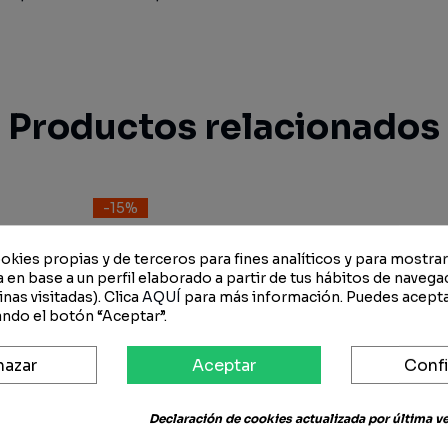
Productos relacionados
-15%
okies propias y de terceros para fines analíticos y para mostra
 en base a un perfil elaborado a partir de tus hábitos de navega
nas visitadas). Clica
AQUÍ
para más información. Puedes acepta
ndo el botón “Aceptar”.
hazar
Aceptar
Confi
Declaración de cookies actualizada por última vez