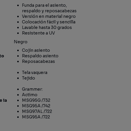
Funda para el asiento,
respaldo y reposacabezas
Versión en material negro
Colocación fácil y sencilla
Lavable hasta 30 grados
Resistente a UV
Negro
Cojín asiento
to
Respaldo asiento
Reposacabezas
Tela vaquera
Tejido
Grammer:
Actimo
 la
MSG95G /732
MSG95A /742
MSG97AL /722
MSG95A /722