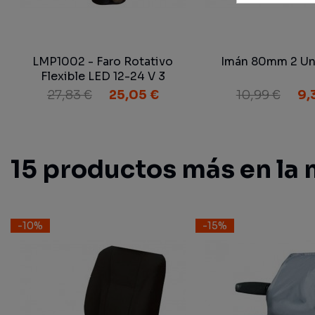
LMP1002 - Faro Rotativo
Imán 80mm 2 Un
Flexible LED 12-24 V 3
Funciones
27,83 €
25,05 €
10,99 €
9,
15 productos más en la 
-10%
-15%