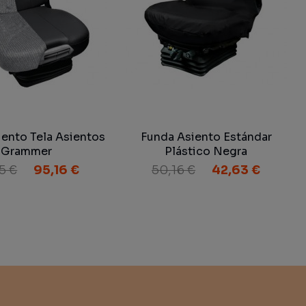
iento Tela Asientos
Funda Asiento Estándar
Grammer
Plástico Negra
95 €
95,16 €
50,16 €
42,63 €