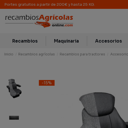
Portes gratuitos a partir de 200€ y hasta 25 KG.
Recambios
Maquinaria
Accesorios
Inicio
Recambios agrícolas
Recambios para tractores
Accesorio
-15%