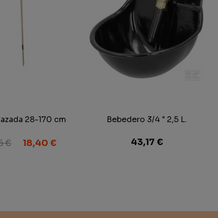
azada 28-170 cm
Bebedero 3/4 " 2,5 L.
43,17 €
5 €
18,40 €