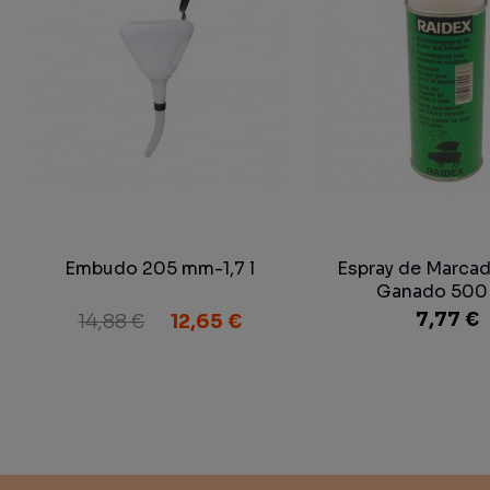
Embudo 205 mm-1,7 l
Espray de Marca
Ganado 500 
7,77 €
14,88 €
12,65 €