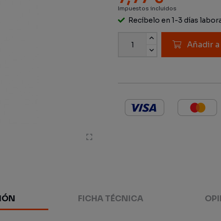
Impuestos incluidos
Recíbelo en 1-3 días labor
Añadir a
IÓN
FICHA TÉCNICA
OPI