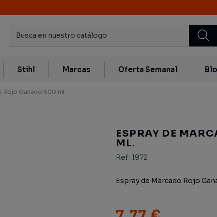
Stihl
Marcas
Oferta Semanal
Bl
o Rojo Ganado 500 ml.
ESPRAY DE MARC
ML.
Ref:
1972
Espray de Marcado Rojo Gan
7,77 €