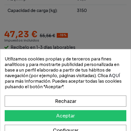
Capacidad de carga (kg):
3150
47,23 €
55,56 €
-15%
Impuestos incluidos
Recíbelo en 1-3 días laborables
Utilizamos cookies propias y de terceros para fines
analíticos y para mostrarte publicidad personalizada en
base a un perfil elaborado a partir de tus hábitos de
Añadir a la cesta
navegación (por ejemplo, páginas visitadas). Clica
AQUÍ
para más información. Puedes aceptar todas las cookies
pulsando el botón “Aceptar”.
Rechazar
Aceptar
Configurar