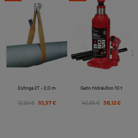
Eslinga 2T - 2,0 m
Gato hidráulico 10 t
12,20 €
10,37 €
42,35 €
38,12 €