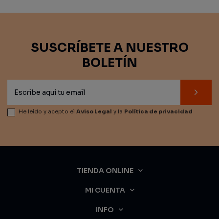
SUSCRÍBETE A NUESTRO
BOLETÍN
He leído y acepto el
Aviso Legal
y la
Política de privacidad
TIENDA ONLINE
MI CUENTA
INFO