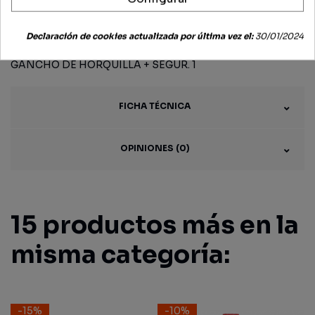
DESCRIPCIÓN
Declaración de cookies actualizada por última vez el:
30/01/2024
GANCHO DE HORQUILLA + SEGUR. 1
FICHA TÉCNICA
OPINIONES (0)
15 productos más en la
misma categoría:
-15%
-10%