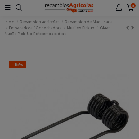
0
Inicio
Recambios agrícolas
Recambios de Maquinaria
Empacadora / Cosechadora
Muelles Pickup
Claas
Muelle Pick-Up Rotoempacadora
-15%