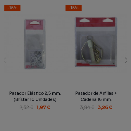
-15%
-15%
Pasador Elástico 2,5 mm.
Pasador de Anillas +
(Blíster 10 Unidades)
Cadena 16 mm.
2,32 €
1,97 €
3,84 €
3,26 €