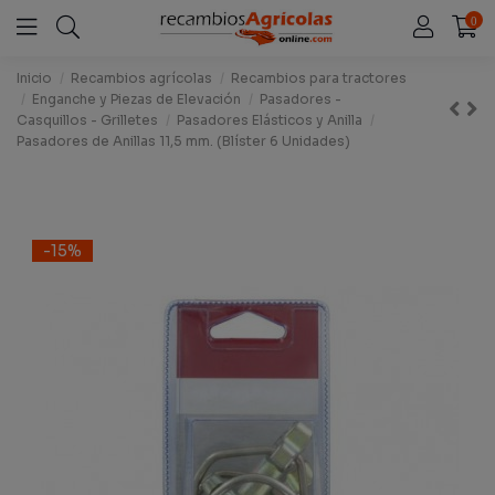
0
Inicio
Recambios agrícolas
Recambios para tractores
Enganche y Piezas de Elevación
Pasadores -
Casquillos - Grilletes
Pasadores Elásticos y Anilla
Pasadores de Anillas 11,5 mm. (Blíster 6 Unidades)
-15%