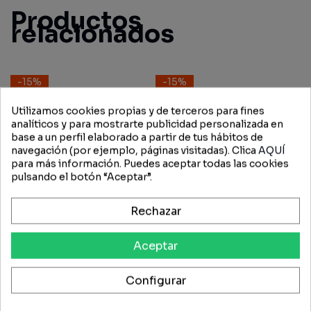
Productos
relacionados
-15%
-15%
Utilizamos cookies propias y de terceros para fines
analíticos y para mostrarte publicidad personalizada en
base a un perfil elaborado a partir de tus hábitos de
navegación (por ejemplo, páginas visitadas). Clica
AQUÍ
para más información. Puedes aceptar todas las cookies
pulsando el botón “Aceptar”.
Rechazar
Aceptar
Configurar
Reflector Redondo Blanco
Reflector Redondo Naranja
Hella Atornillado 60 mm
Hella Atornillado 60 mm