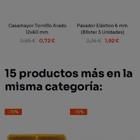
Casamayor Tornillo Arado
Pasador Elástico 6 mm.
12x60 mm.
(Blíster 3 Unidades)
0,85 €
0,72 €
2,26 €
1,92 €
15 productos más en la
misma categoría:
-15%
-15%