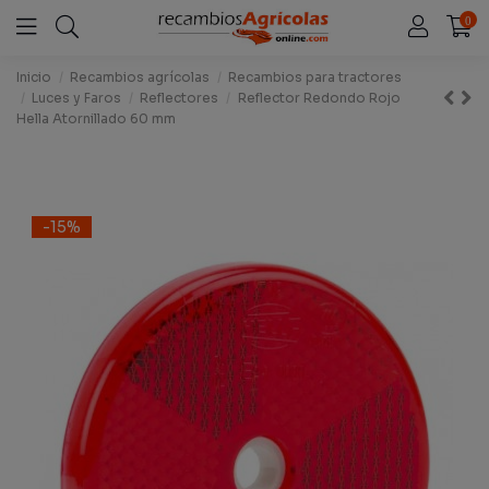
0
Inicio
Recambios agrícolas
Recambios para tractores
Luces y Faros
Reflectores
Reflector Redondo Rojo
Hella Atornillado 60 mm
-15%