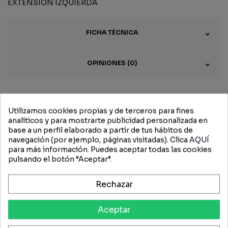
EXTENSION IZQUIERDA
FICHA TÉCNICA
OPINIONES (0)
Utilizamos cookies propias y de terceros para fines
Productos
analíticos y para mostrarte publicidad personalizada en
base a un perfil elaborado a partir de tus hábitos de
relacionados
navegación (por ejemplo, páginas visitadas). Clica
AQUÍ
para más información. Puedes aceptar todas las cookies
pulsando el botón “Aceptar”.
Rechazar
Aceptar