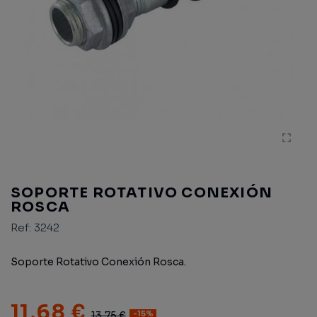
SOPORTE ROTATIVO CONEXIÓN
ROSCA
Ref:
3242
Soporte Rotativo Conexión Rosca.
11,68 €
13,75 €
-15%