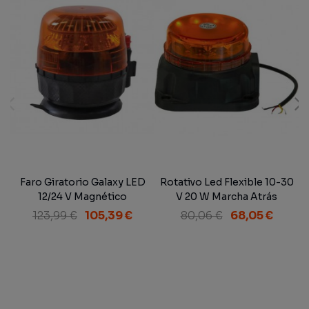
Faro Giratorio Galaxy LED
Rotativo Led Flexible 10-30
12/24 V Magnético
V 20 W Marcha Atrás
123,99 €
105,39 €
80,06 €
68,05 €