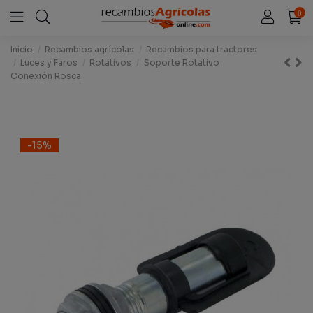
0
Inicio
Recambios agrícolas
Recambios para tractores
Luces y Faros
Rotativos
Soporte Rotativo
Conexión Rosca
-15%