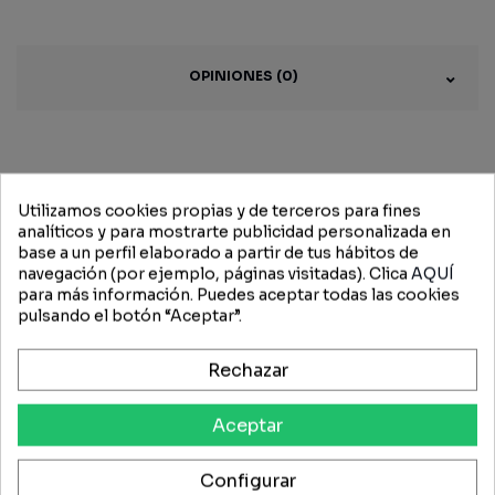
OPINIONES (0)
Productos
Utilizamos cookies propias y de terceros para fines
relacionados
analíticos y para mostrarte publicidad personalizada en
base a un perfil elaborado a partir de tus hábitos de
navegación (por ejemplo, páginas visitadas). Clica
AQUÍ
para más información. Puedes aceptar todas las cookies
pulsando el botón “Aceptar”.
-15%
Rechazar
Aceptar
Configurar