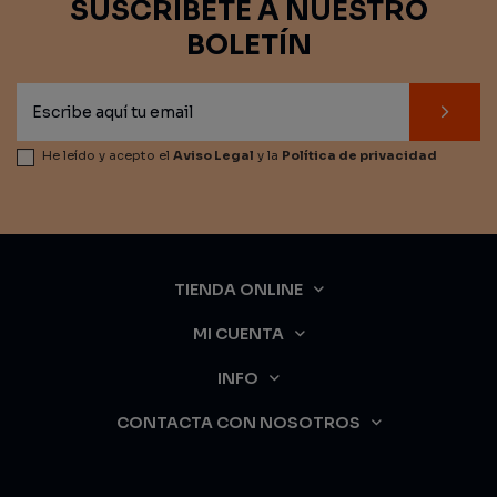
SUSCRÍBETE A NUESTRO
BOLETÍN
He leído y acepto el
Aviso Legal
y la
Política de privacidad
TIENDA ONLINE
MI CUENTA
INFO
CONTACTA CON NOSOTROS