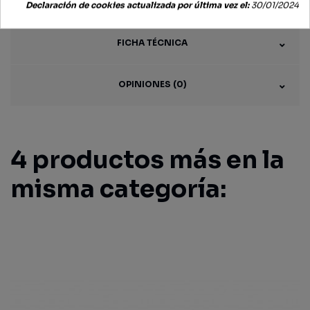
Declaración de cookies actualizada por última vez el:
30/01/2024
FICHA TÉCNICA
OPINIONES (0)
4 productos más en la
misma categoría: