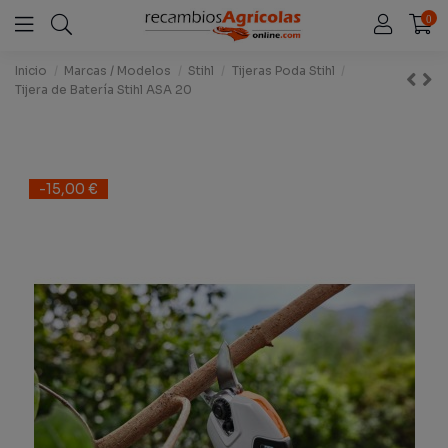
0
Inicio
Marcas / Modelos
Stihl
Tijeras Poda Stihl
Tijera de Batería Stihl ASA 20
-15,00 €