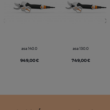
asa 140.0
asa 130.0
949,00 €
749,00 €