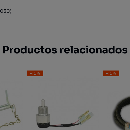
2030)
Productos relacionados
-10%
-10%