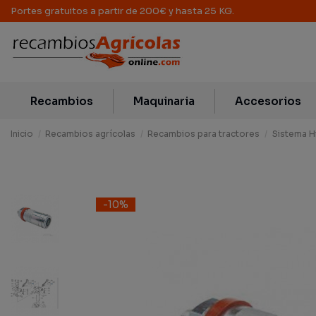
Portes gratuitos a partir de 200€ y hasta 25 KG.
Recambios
Maquinaria
Accesorios
Inicio
Recambios agrícolas
Recambios para tractores
Sistema H
-10%