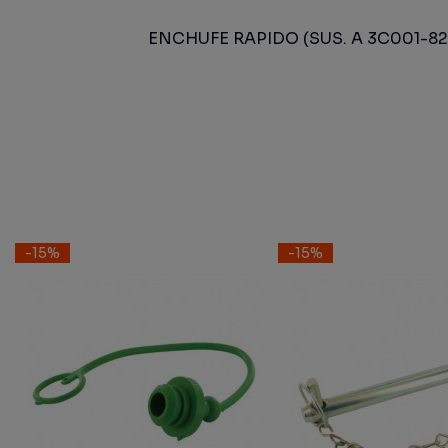
ENCHUFE RAPIDO (SUS. A 3C001-8
-15%
-15%