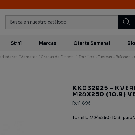
Stihl
Marcas
Oferta Semanal
Bl
ertederas / Vernetes / Gradas de Discos
Tornillos - Tuercas - Bulones -
KK032925 - KVE
M24X250 (10.9) 
Ref:
895
Tornillo M24x250 (10.9) para 