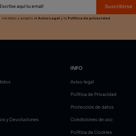
Suscribirse
He leído y acepto el
Aviso Legal
y la
Política de privacidad
INFO
didos
Aviso legal
Política de Privacidad
Protección de datos
íos y Devoluciones
Condiciones de uso
Política de Cookies