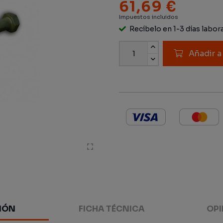
61,69 €
Impuestos incluidos
Recíbelo en 1-3 días labor
Añadir a
IÓN
FICHA TÉCNICA
OPI