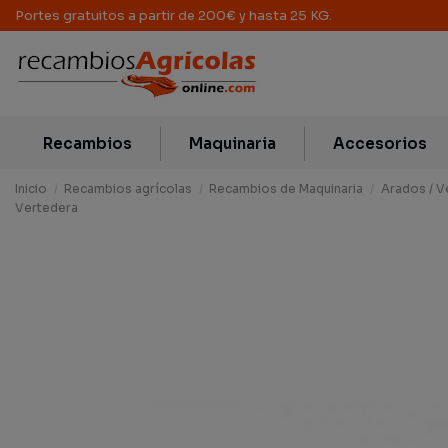
Portes gratuitos a partir de 200€ y hasta 25 KG.
Recambios
Maquinaria
Accesorios
Inicio
Recambios agrícolas
Recambios de Maquinaria
Arados / V
Vertedera