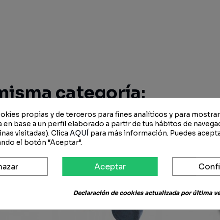
misma categoría:
okies propias y de terceros para fines analíticos y para mostra
 en base a un perfil elaborado a partir de tus hábitos de navega
-15%
-15%
nas visitadas). Clica
AQUÍ
para más información. Puedes acepta
ndo el botón “Aceptar”.
hazar
Aceptar
Confi
Declaración de cookies actualizada por última vez