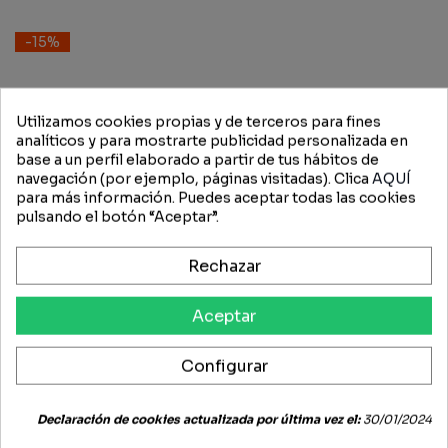
-15%
Utilizamos cookies propias y de terceros para fines
analíticos y para mostrarte publicidad personalizada en
base a un perfil elaborado a partir de tus hábitos de
navegación (por ejemplo, páginas visitadas). Clica
AQUÍ
para más información. Puedes aceptar todas las cookies
pulsando el botón “Aceptar”.
Rechazar
Aceptar
AR50041 - John Deere
Filtro Gasoil
Configurar
30,98 €
26,33 €
Declaración de cookies actualizada por última vez el:
30/01/2024