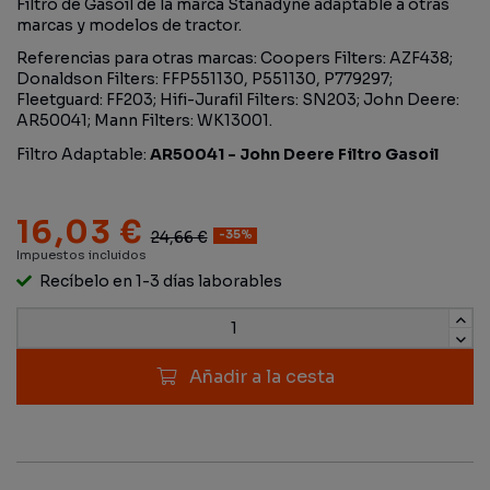
Filtro de Gasoil de la marca Stanadyne adaptable a otras
marcas y modelos de tractor.
Referencias para otras marcas: Coopers Filters: AZF438;
Donaldson Filters: FFP551130, P551130, P779297;
Fleetguard: FF203; Hifi-Jurafil Filters: SN203; John Deere:
AR50041; Mann Filters: WK13001.
Filtro Adaptable:
AR50041 - John Deere Filtro Gasoil
16,03 €
24,66 €
-35%
Impuestos incluidos
Recíbelo en 1-3 días laborables
Añadir a la cesta