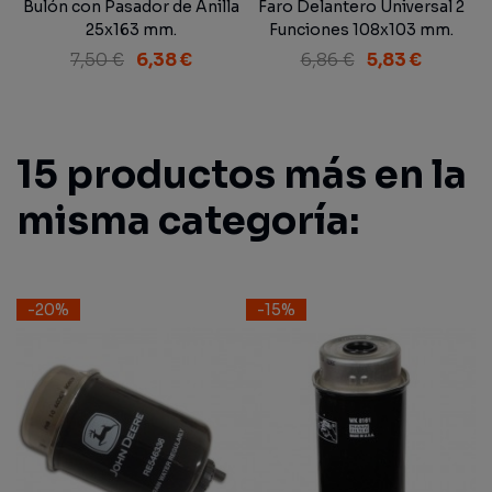
Bulón con Pasador de Anilla
Faro Delantero Universal 2
25x163 mm.
Funciones 108x103 mm.
7,50 €
6,38 €
6,86 €
5,83 €
15 productos más en la
misma categoría:
-20%
-15%