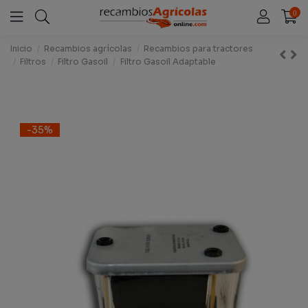
0
Inicio
Recambios agrícolas
Recambios para tractores
Filtros
Filtro Gasoil
Filtro Gasoil Adaptable
-35%