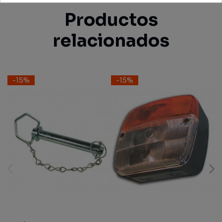
Productos
relacionados
-15%
-15%