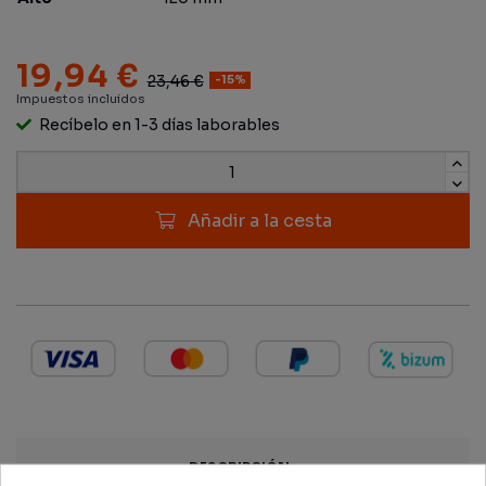
19,94 €
23,46 €
-15%
Impuestos incluidos
Recíbelo en 1-3 días laborables
Añadir a la cesta
DESCRIPCIÓN