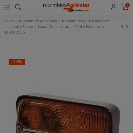
0
Inicio
Recambios agrícolas
Recambios para tractores
Luces y Faros
Luces Delanteras
Piloto Delantero
120x80x56
-15%