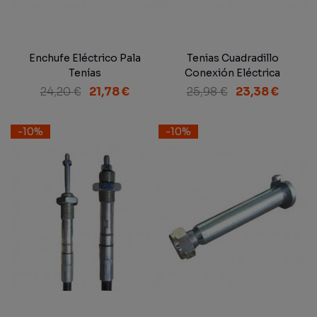
Enchufe Eléctrico Pala
Tenias Cuadradillo
Tenías
Conexión Eléctrica
24,20 €
21,78 €
25,98 €
23,38 €
-10%
-10%