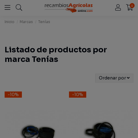
0
Inicio
Marcas
Tenías
Listado de productos por
marca Tenías
Ordenar por
-10%
-10%