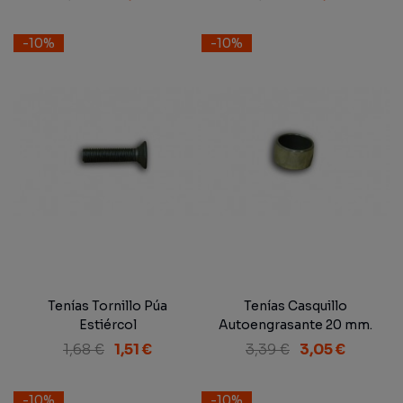
-10%
-10%
Tenías Tornillo Púa
Tenías Casquillo
Estiércol
Autoengrasante 20 mm.
1,68 €
1,51 €
3,39 €
3,05 €
-10%
-10%