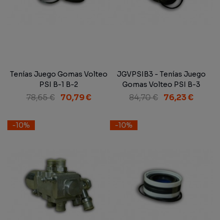
Tenías Juego Gomas Volteo
JGVPSIB3 - Tenías Juego
PSI B-1 B-2
Gomas Volteo PSI B-3
78,65 €
70,79 €
84,70 €
76,23 €
-10%
-10%