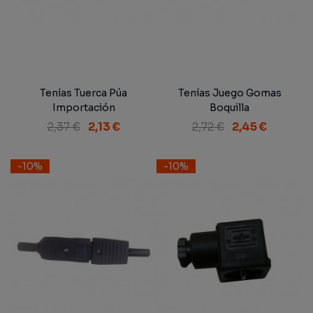
Tenías Tuerca Púa
Tenías Juego Gomas
Importación
Boquilla
2,37 €
2,13 €
2,72 €
2,45 €
-10%
-10%