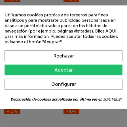
Utilizamos cookies propias y de terceros para fines
analíticos y para mostrarte publicidad personalizada en
base a un perfil elaborado a partir de tus hábitos de
navegación (por ejemplo, páginas visitadas). Clica
AQUÍ
para más información. Puedes aceptar todas las cookies
pulsando el botón “Aceptar”.
Rechazar
Aceptar
Tenías Juego Gomas
Tenías Tuerca Autoblocante
Configurar
Alzamiento B-0 B-1 B-2
Bulón 20
78,65 €
70,79 €
3,63 €
3,27 €
Declaración de cookies actualizada por última vez el:
30/01/2024
-10%
-10%