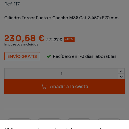
Ref:
117
Cilindro Tercer Punto + Gancho M36 Cat. 3 450x870 mm.
230,58 €
271,27 €
-15%
Impuestos incluidos
ENVÍO GRATIS
Recíbelo en 1-3 días laborables
Añadir a la cesta