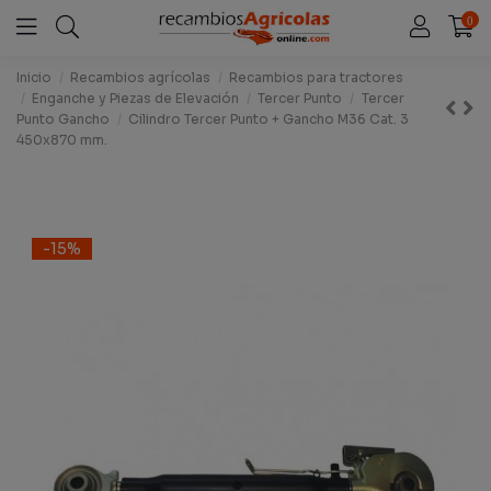
0
Inicio
Recambios agrícolas
Recambios para tractores
Enganche y Piezas de Elevación
Tercer Punto
Tercer
Punto Gancho
Cilindro Tercer Punto + Gancho M36 Cat. 3
450x870 mm.
-15%