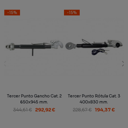
-15%
-15%
Tercer Punto Gancho Cat. 2
Tercer Punto Rótula Cat. 3
650x945 mm.
400x830 mm.
344,61 €
292,92 €
228,67 €
194,37 €