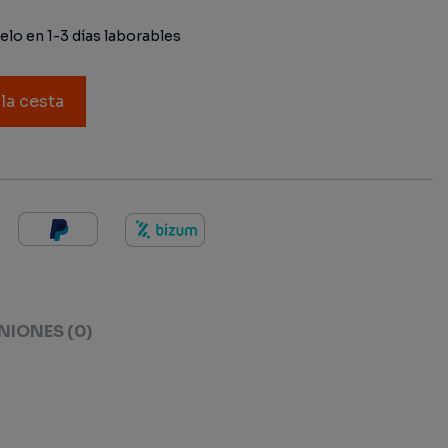
lo en 1-3 días laborables
 la cesta
NIONES
(0)