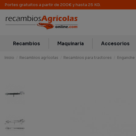
Portes gratuitos a partir de 200€ y hasta 25 KG.
Recambios
Maquinaria
Accesorios
Inicio
Recambios agrícolas
Recambios para tractores
Enganche 