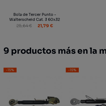
Bola de Tercer Punto -
Walterscheid Cat. 3 60x32
mm.
25,64 €
21,79 €
9 productos más en la m
-15%
-15%