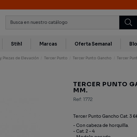
Stihl
Marcas
Oferta Semanal
Bl
y Piezas de Elevación
Tercer Punto
Tercer Punto Gancho
Tercer Pu
TERCER PUNTO G
MM.
Ref:
1772
Tercer Punto Gancho Cat. 3 
- Con cabeza de horquilla.
- Cat. 2 - 4