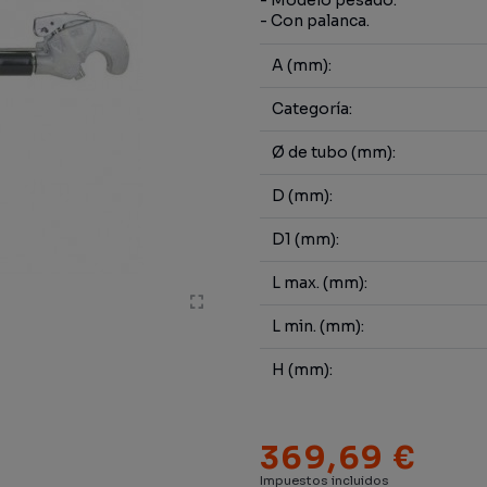
- Modelo pesado.
- Con palanca.
A (mm):
Categoría:
Ø de tubo (mm):
D (mm):
D1 (mm):
L max. (mm):
L min. (mm):
H (mm):
369,69 €
Impuestos incluidos