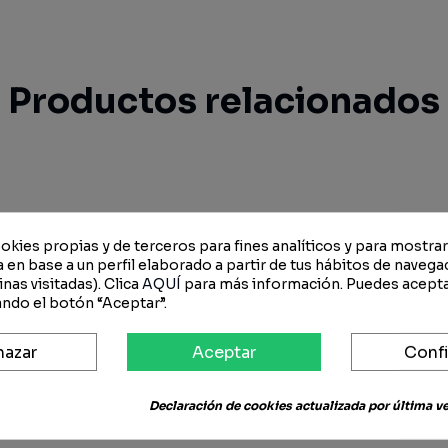
Productos relacionados
okies propias y de terceros para fines analíticos y para mostra
 en base a un perfil elaborado a partir de tus hábitos de navega
nas visitadas). Clica
AQUÍ
para más información. Puedes acepta
ndo el botón “Aceptar”.
hazar
Aceptar
Confi
Declaración de cookies actualizada por última vez