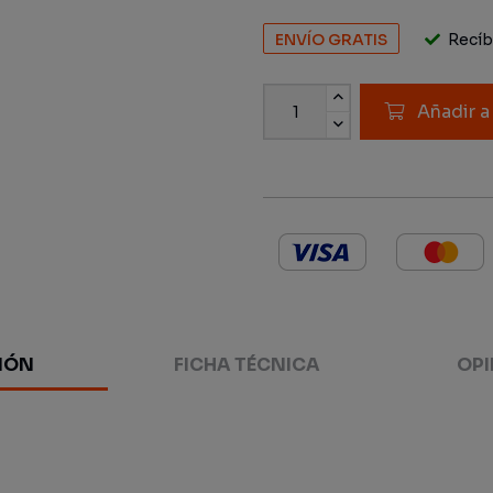
ENVÍO GRATIS
Recíbe
Añadir a
IÓN
FICHA TÉCNICA
OPI