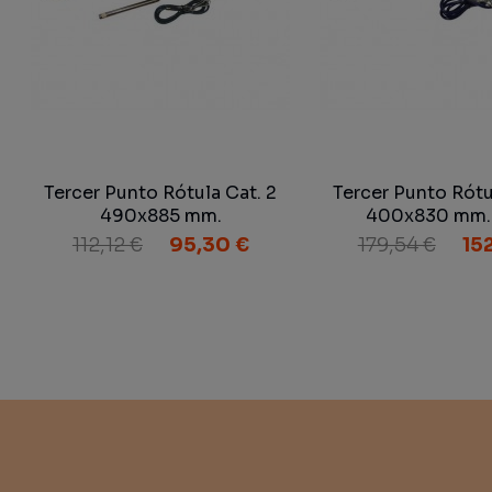
Tercer Punto Rótula Cat. 2
Tercer Punto Rótu
490x885 mm.
400x830 mm.
112,12 €
95,30 €
179,54 €
152