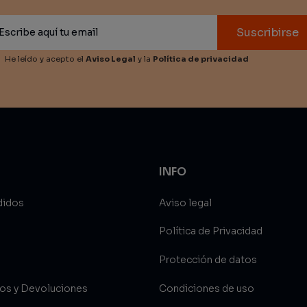
Suscribirse
He leído y acepto el
Aviso Legal
y la
Política de privacidad
INFO
didos
Aviso legal
Política de Privacidad
Protección de datos
íos y Devoluciones
Condiciones de uso