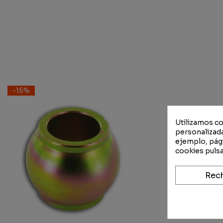
-15%
Utilizamos co
personalizada
ejemplo, pági
cookies pulsa
Rec