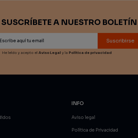
SUSCRÍBETE A NUESTRO BOLETÍN
Suscribirse
He leído y acepto el
Aviso Legal
y la
Política de privacidad
INFO
didos
Aviso legal
Política de Privacidad