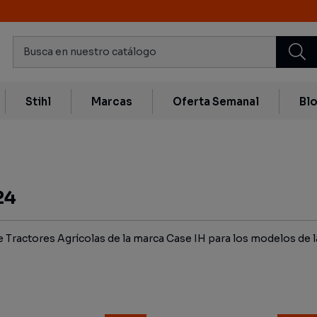
Stihl
Marcas
Oferta Semanal
Bl
24
Tractores Agrícolas de la marca Case IH para los modelos de la