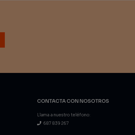
CONTACTA CON NOSOTROS
Llama a nuestro teléfono:
687 839 267