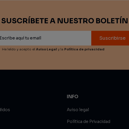
SUSCRÍBETE A NUESTRO BOLETÍN
Suscribirse
He leído y acepto el
Aviso Legal
y la
Política de privacidad
INFO
didos
Aviso legal
Política de Privacidad