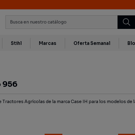
Stihl
Marcas
Oferta Semanal
Bl
 956
Tractores Agrícolas de la marca Case IH para los modelos de l