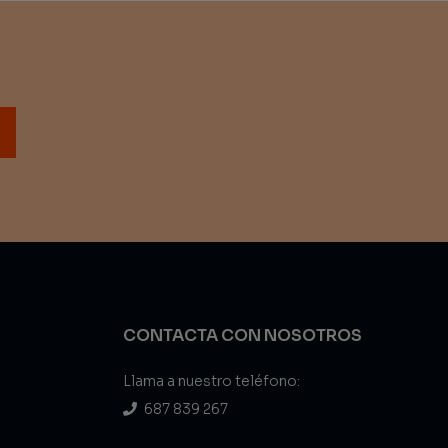
CONTACTA CON NOSOTROS
Llama a nuestro teléfono:
687 839 267