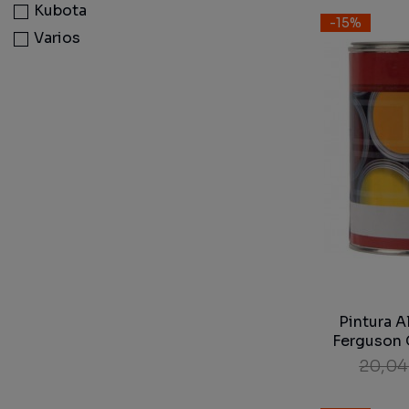
Kubota
-15%
Varios
Pintura A
Ferguson 
20,04