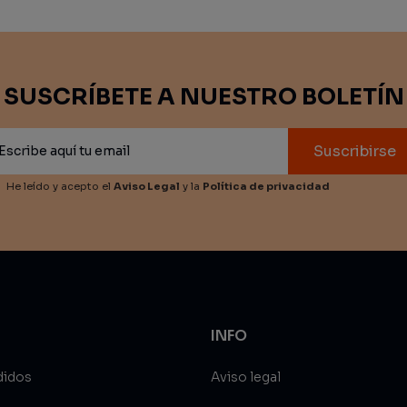
SUSCRÍBETE A NUESTRO BOLETÍN
Suscribirse
He leído y acepto el
Aviso Legal
y la
Política de privacidad
INFO
didos
Aviso legal