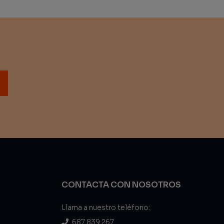
CONTACTA CON NOSOTROS
Llama a nuestro teléfono:
687 839 267