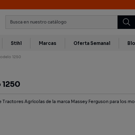
Stihl
Marcas
Oferta Semanal
Bl
odelo 1250
 1250
Tractores Agrícolas de la marca Massey Ferguson para los mod