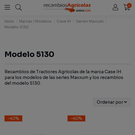
0
Inicio
Marcas / Modelos
Case IH
Series Maxxum
Modelo 5130
Modelo 5130
Recambios de Tractores Agrícolas de la marca Case IH
para los modelos de las series Maxxum y los recambios
del modelo 5130.
Ordenar por
-40%
-40%