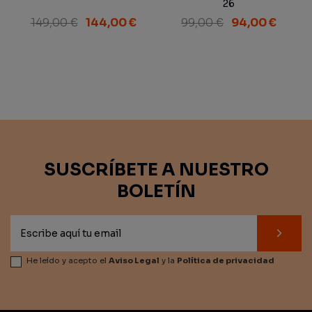
26
149,00 €
144,00 €
99,00 €
94,00 €
SUSCRÍBETE A NUESTRO
BOLETÍN
He leído y acepto el
Aviso Legal
y la
Política de privacidad