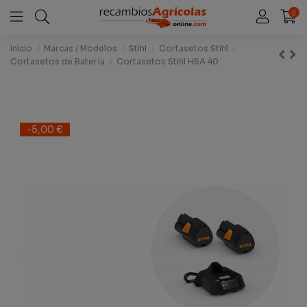
0
Inicio
Marcas / Modelos
Stihl
Cortasetos Stihl
Cortasetos de Batería
Cortasetos Stihl HSA 40
-5,00 €