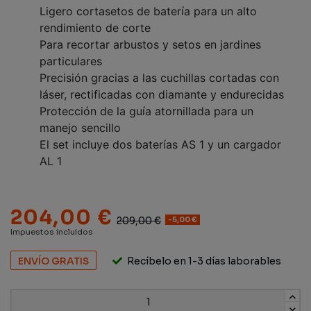
Ligero cortasetos de batería para un alto
rendimiento de corte
Para recortar arbustos y setos en jardines
particulares
Precisión gracias a las cuchillas cortadas con
láser, rectificadas con diamante y endurecidas
Protección de la guía atornillada para un
manejo sencillo
El set incluye dos baterías AS 1 y un cargador
AL 1
204,00 €
209,00 €
-5,00 €
Impuestos incluidos
ENVÍO GRATIS
Recíbelo en 1-3 días laborables